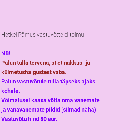
Hetkel Pärnus vastuvõtte ei toimu
NB!
Palun tulla tervena, st et nakkus- ja
külmetushaigustest vaba.
Palun vastuvõtule tulla täpseks ajaks
kohale.
Võimalusel kaasa võtta oma vanemate
ja vanavanemate pildid (silmad näha)
Vastuvõtu hind 80 eur.