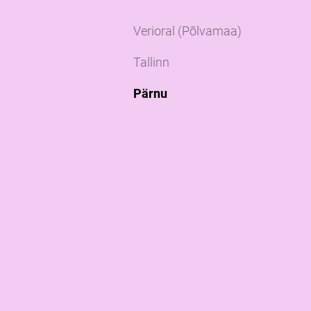
Verioral (Põlvamaa)
Tallinn
Pärnu