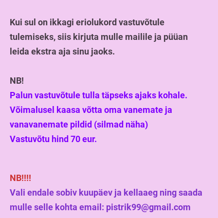
Kui sul on ikkagi eriolukord vastuvõtule
tulemiseks, siis kirjuta mulle mailile ja püüan
leida ekstra aja sinu jaoks.
NB!
Palun vastuvõtule tulla täpseks ajaks kohale.
Võimalusel kaasa võtta oma vanemate ja
vanavanemate pildid (silmad näha)
Vastuvõtu hind 70 eur.
NB!!!!
Vali endale sobiv kuupäev ja kellaaeg ning saada
mulle selle kohta email: pistrik99@gmail.com