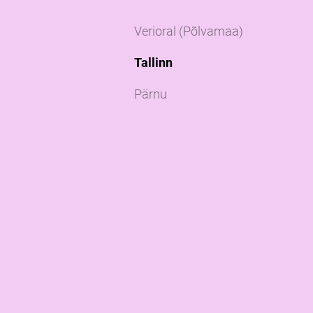
Verioral (Põlvamaa)
Tallinn
Pärnu