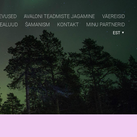
EVUSED
AVALONI TEADMISTE JAGAMINE
VÄEREISID
PEALUUD
ŠAMANISM
KONTAKT
MINU PARTNERID
EST